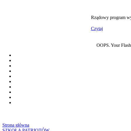
Rządowy program wyr
Czytaj
OOPS. Your Flash p
Strona główna
SZKOŁA PATRIOTÓW