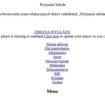
Przyjazna Szkoła
ównywania szans edukacyjnych dzieci i młodzieży „Przyjazna szkoła
ZMIANA WYGLĄDU
layer is missing or outdated.
Click here
to update your player so you ca
Strona główna
Dla kandydatów
Aktualnosci
Sport
Stowarzyszenie
Biblioteka
Dokumentacja
BIP
Kontakt
Szukaj
Menu