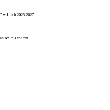
” w latach 2025-2027
n see this content.