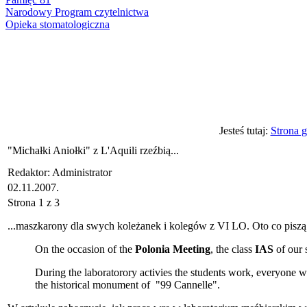
Narodowy Program czytelnictwa
Opieka stomatologiczna
Jesteś tutaj:
Strona 
"Michałki Aniołki" z L'Aquili rzeźbią...
Redaktor: Administrator
02.11.2007.
Strona 1 z 3
...maszkarony dla swych koleżanek i kolegów z VI LO. Oto co piszą
On the occasion of the
Polonia Meeting
, the class
IAS
of our 
During the laboratorory activies the students work, everyone w
the historical monument of "99 Cannelle".