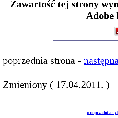
Zawartość tej strony wy
Adobe F
poprzednia strona -
następna
Zmieniony ( 17.04.2011. )
« poprzedni arty