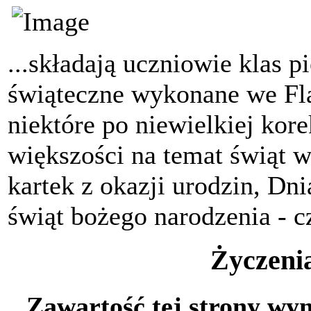
...składają uczniowie klas p
świąteczne wykonane we Fla
niektóre po niewielkiej kore
większości na temat świąt w
kartek z okazji urodzin, Dn
świąt bożego narodzenia - c
Życzeni
Zawartość tej strony wy