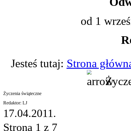
Odwi
od 1 wrześ
R
Jesteś tutaj:
Strona główn
Życze
Życzenia świąteczne
Redaktor: LJ
17.04.2011.
Strona 1 z 7