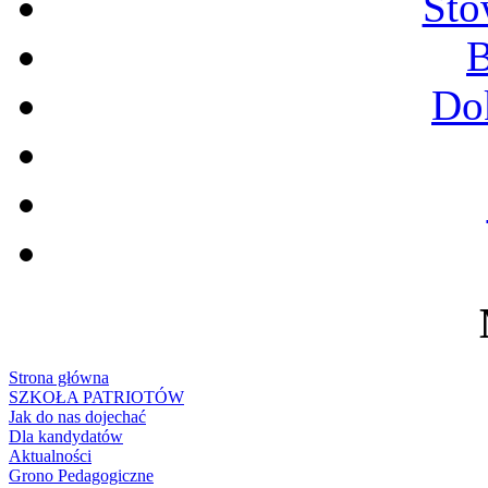
Sto
B
Do
Strona główna
SZKOŁA PATRIOTÓW
Jak do nas dojechać
Dla kandydatów
Aktualności
Grono Pedagogiczne