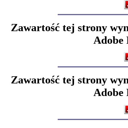
Zawartość tej strony wy
Adobe F
Zawartość tej strony wy
Adobe F