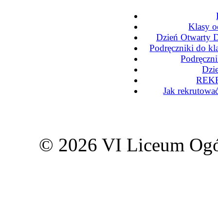
Klasy o
Dzień Otwarty D
Podręczniki do kl
Podręczni
Dzi
REKR
Jak rekrutowa
© 2026 VI Liceum Ogó