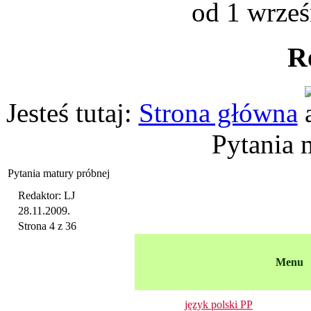
od 1 wrześ
R
Jesteś tutaj:
Strona główna
Pytania 
Pytania matury próbnej
Redaktor: LJ
28.11.2009.
Strona 4 z 36
Menu
język polski PP