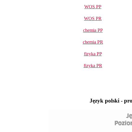
WOS PP
WOS PR
chemia PP
chemia PR
fizyka PP
fizyka PR
Język polski - pr