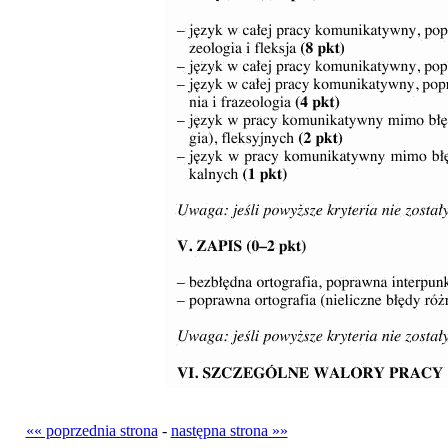
«« poprzednia strona
-
następna strona »»