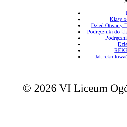
A
Klasy o
Dzień Otwarty D
Podręczniki do kl
Podręczni
Dzi
REKR
Jak rekrutowa
© 2026 VI Liceum Ogó