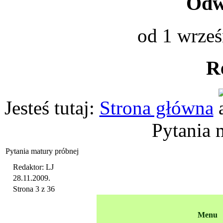
Odwi
od 1 wrześ
R
Jesteś tutaj:
Strona główna
Pytania 
Pytania matury próbnej
Redaktor: LJ
28.11.2009.
Strona 3 z 36
Menu