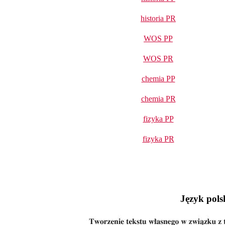
historia PR
WOS PP
WOS PR
chemia PP
chemia PR
fizyka PP
fizyka PR
Język polsk