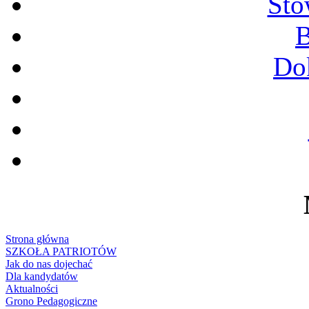
Sto
B
Do
Strona główna
SZKOŁA PATRIOTÓW
Jak do nas dojechać
Dla kandydatów
Aktualności
Grono Pedagogiczne