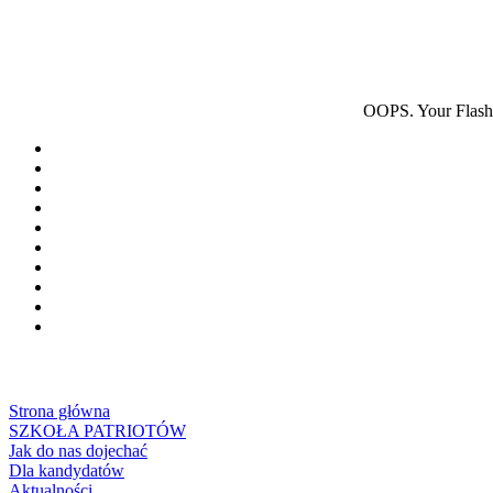
OOPS. Your Flash p
Strona główna
SZKOŁA PATRIOTÓW
Jak do nas dojechać
Dla kandydatów
Aktualności