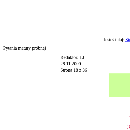
Jesteś tutaj:
St
Pytania matury próbnej
Redaktor: LJ
28.11.2009.
Strona 18 z 36
j