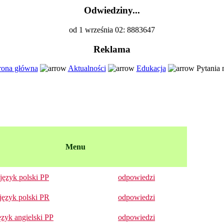
Odwiedziny...
od 1 września 02: 8883647
Reklama
rona główna
Aktualności
Edukacja
Pytania 
Menu
język polski PP
odpowiedzi
język polski PR
odpowiedzi
ęzyk angielski PP
odpowiedzi