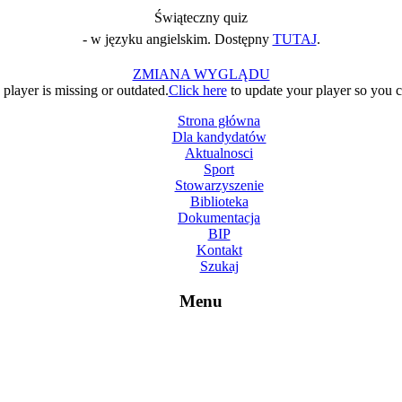
Świąteczny quiz
- w języku angielskim. Dostępny
TUTAJ
.
ZMIANA WYGLĄDU
layer is missing or outdated.
Click here
to update your player so you ca
Strona główna
Dla kandydatów
Aktualnosci
Sport
Stowarzyszenie
Biblioteka
Dokumentacja
BIP
Kontakt
Szukaj
Menu