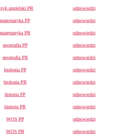
ęzyk angielski PR
odpowiedzi
matematyka PP
odpowiedzi
matematyka PR
odpowiedzi
geografia PP
odpowiedzi
geografia PR
odpowiedzi
biologia PP
odpowiedzi
biologia PR
odpowiedzi
historia PP
odpowiedzi
historia PR
odpowiedzi
WOS PP
odpowiedzi
WOS PR
odpowiedzi