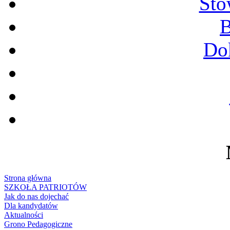
Sto
B
Do
Strona główna
SZKOŁA PATRIOTÓW
Jak do nas dojechać
Dla kandydatów
Aktualności
Grono Pedagogiczne