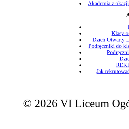
Akademia z okazj
A
Klasy o
Dzień Otwarty D
Podręczniki do kl
Podręczni
Dzi
REKR
Jak rekrutowa
© 2026 VI Liceum Ogó