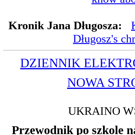
Kronik Jana Długosza:
Długosz's chr
DZIENNIK ELEKTR
NOWA STR
UKRAINO WS
Przewodnik po szkole na