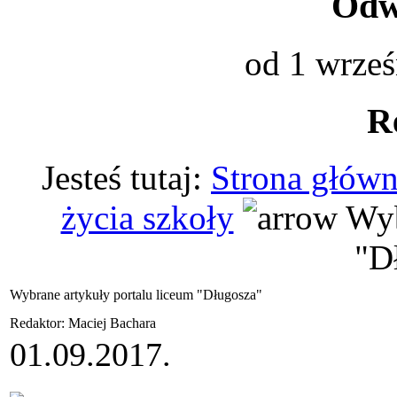
Odwi
od 1 wrześ
R
Jesteś tutaj:
Strona głów
życia szkoły
Wyb
"D
Wybrane artykuły portalu liceum "Długosza"
Redaktor: Maciej Bachara
01.09.2017.