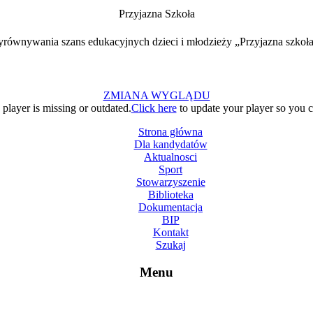
Przyjazna Szkoła
ównywania szans edukacyjnych dzieci i młodzieży „Przyjazna szkoła
ZMIANA WYGLĄDU
layer is missing or outdated.
Click here
to update your player so you ca
Strona główna
Dla kandydatów
Aktualnosci
Sport
Stowarzyszenie
Biblioteka
Dokumentacja
BIP
Kontakt
Szukaj
Menu