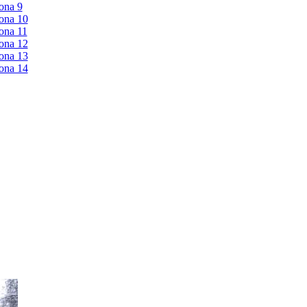
ona 9
ona 10
ona 11
ona 12
ona 13
ona 14