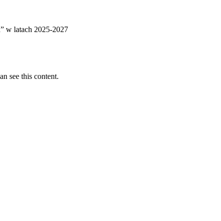
” w latach 2025-2027
n see this content.