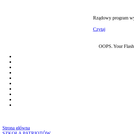
Rządowy program wyr
Czytaj
OOPS. Your Flash p
Strona główna
SZKOŁA PATRIOTÓW