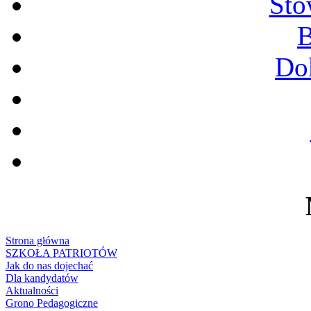
Sto
B
Do
Strona główna
SZKOŁA PATRIOTÓW
Jak do nas dojechać
Dla kandydatów
Aktualności
Grono Pedagogiczne