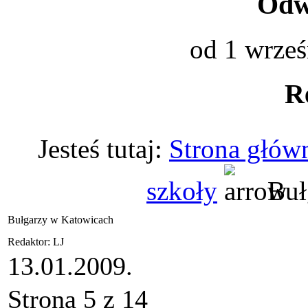
Odwi
od 1 wrześ
R
Jesteś tutaj:
Strona głów
szkoły
Buł
Bułgarzy w Katowicach
Redaktor: LJ
13.01.2009.
Strona 5 z 14