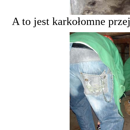
A to jest karkołomne przej