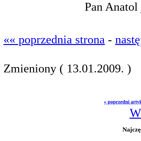
Pan Anatol
«« poprzednia strona
-
nastę
Zmieniony ( 13.01.2009. )
« poprzedni arty
W
Najczę