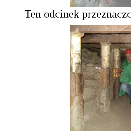
Ten odcinek przeznaczo