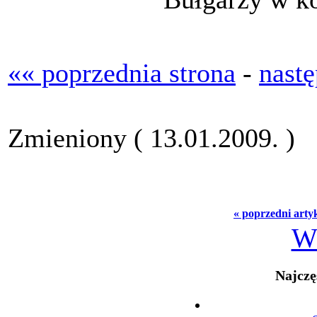
«« poprzednia strona
-
nastę
Zmieniony ( 13.01.2009. )
« poprzedni arty
W
Najczę