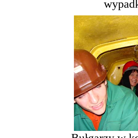
wypadk
Bułgarzy w k