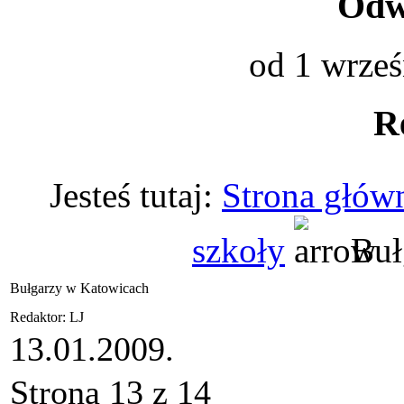
Odwi
od 1 wrześ
R
Jesteś tutaj:
Strona głów
szkoły
Buł
Bułgarzy w Katowicach
Redaktor: LJ
13.01.2009.
Strona 13 z 14