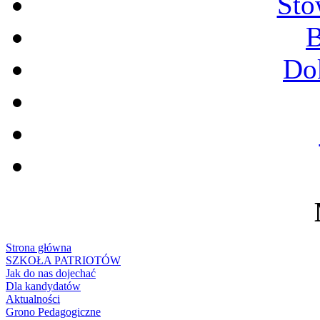
Sto
B
Do
Strona główna
SZKOŁA PATRIOTÓW
Jak do nas dojechać
Dla kandydatów
Aktualności
Grono Pedagogiczne