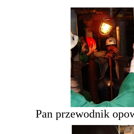
Pan przewodnik opow