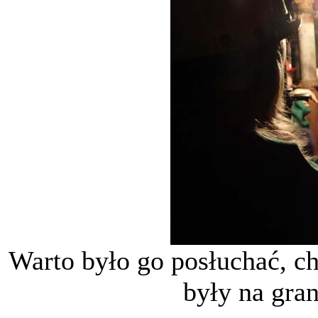
Warto było go posłuchać, c
były na gra