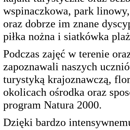
wspinaczkowa, park linowy,
oraz dobrze im znane dyscy
piłka nożna i siatkówka pla
Podczas zajęć w terenie or
zapoznawali naszych uczni
turystyką krajoznawczą, flo
okolicach ośrodka oraz spo
program Natura 2000.
Dzięki bardzo intensywnemu