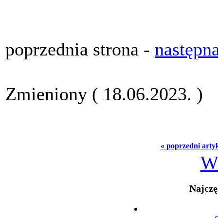
poprzednia strona -
następna
Zmieniony ( 18.06.2023. )
« poprzedni arty
W
Najczę