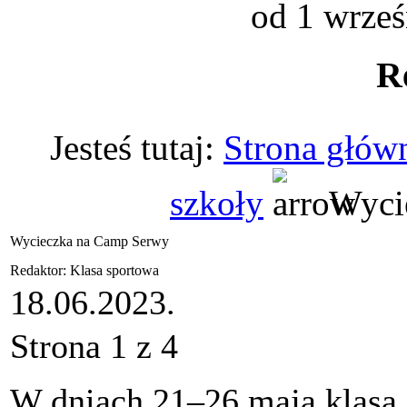
od 1 wrześ
R
Jesteś tutaj:
Strona głów
szkoły
Wyci
Wycieczka na Camp Serwy
Redaktor: Klasa sportowa
18.06.2023.
Strona 1 z 4
W dniach 21–26 maja klasa