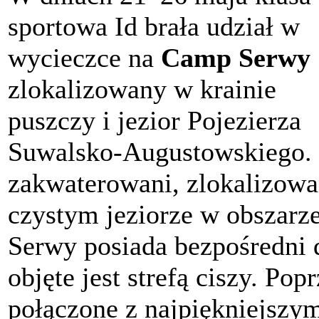
sportowa Id brała udział w
wycieczce na
Camp Serwy
zlokalizowany w krainie
puszczy i jezior Pojezierza
Suwalsko-Augustowskiego. 
zakwaterowani, zlokalizowan
czystym jeziorze w obszar
Serwy posiada bezpośredni d
objęte jest strefą ciszy. Po
połączone z najpiękniejszy