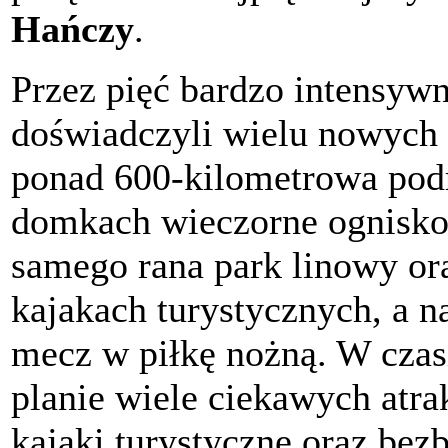
Hańczy
.
Przez pięć bardzo intensyw
doświadczyli wielu nowych 
ponad 600-kilometrowa pod
domkach wieczorne ognisko 
samego rana park linowy ora
kajakach turystycznych, a 
mecz w piłkę nożną. W czas
planie wiele ciekawych atra
kajaki turystyczne oraz bez