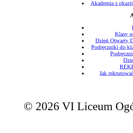
Akademia z okazj
A
Klasy o
Dzień Otwarty D
Podręczniki do kl
Podręczni
Dzi
REKR
Jak rekrutowa
© 2026 VI Liceum Ogó