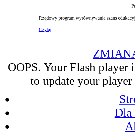
P
Rządowy program wyrównywania szans edukacyjny
Czytaj
ZMIAN
OOPS. Your Flash player i
to update your player 
St
Dla
A