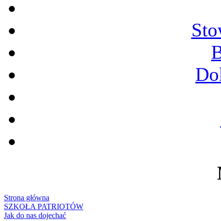
Sto
B
Do
Strona główna
SZKOŁA PATRIOTÓW
Jak do nas dojechać