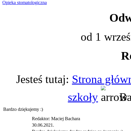
Opieka stomatologiczna
Odwi
od 1 wrześ
R
Jesteś tutaj:
Strona głów
szkoły
Ba
Bardzo dziękujemy :)
Redaktor: Maciej Bachara
30.06.2021.