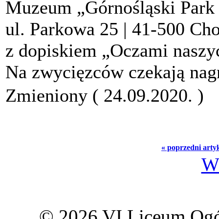
Muzeum „Górnośląski Park 
ul. Parkowa 25 | 41-500 Ch
z dopiskiem „Oczami naszy
Na zwycięzców czekają nag
Zmieniony ( 24.09.2020. )
« poprzedni arty
W
© 2026 VI Liceum Ogó