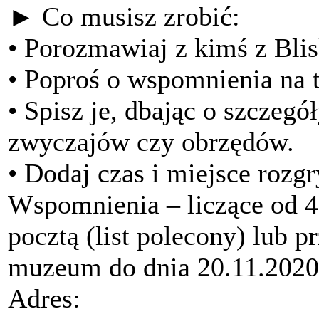
► Co musisz zrobić:
• Porozmawiaj z kimś z Blis
• Poproś o wspomnienia na t
• Spisz je, dbając o szczeg
zwyczajów czy obrzędów.
• Dodaj czas i miejsce rozg
Wspomnienia – liczące od 4
pocztą (list polecony) lub p
muzeum do dnia 20.11.2020
Adres: