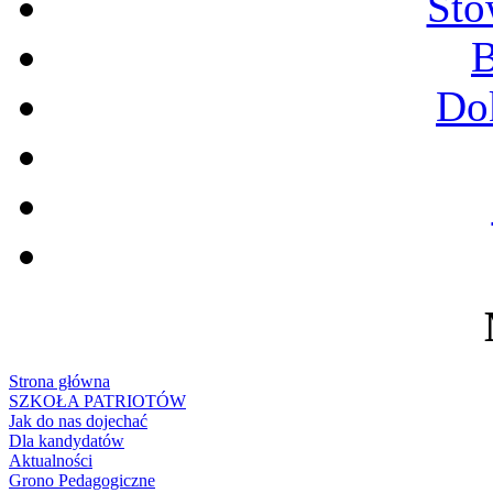
Sto
B
Do
Strona główna
SZKOŁA PATRIOTÓW
Jak do nas dojechać
Dla kandydatów
Aktualności
Grono Pedagogiczne