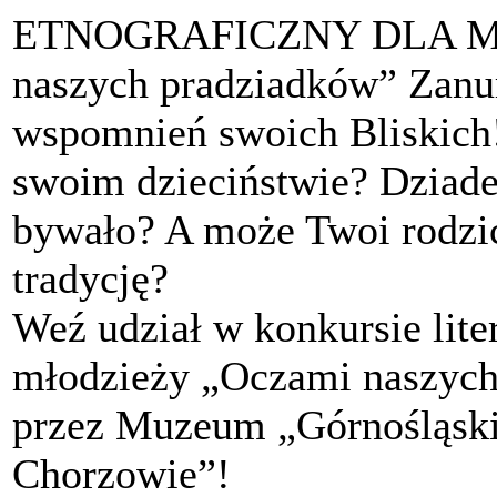
ETNOGRAFICZNY DLA M
naszych pradziadków” Zanur
wspomnień swoich Bliskich!
swoim dzieciństwie? Dziade
bywało? A może Twoi rodzic
tradycję?
Weź udział w konkursie lite
młodzieży „Oczami naszyc
przez Muzeum „Górnośląski
Chorzowie”!