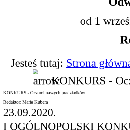
Odwi
od 1 wrześ
R
Jesteś tutaj:
Strona główn
KONKURS - Ocza
KONKURS - Oczami naszych pradziadków
Redaktor: Maria Kubera
23.09.2020.
I OGÓLNOPOLSKI KONK