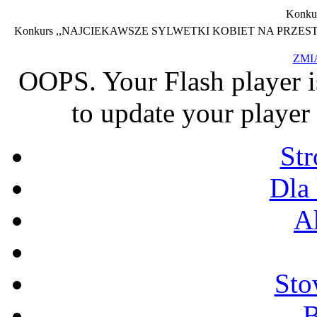
Konku
Konkurs ,,NAJCIEKAWSZE SYLWETKI KOBIET NA PRZEST
ZMI
OOPS. Your Flash player i
to update your player 
St
Dla
A
Sto
B