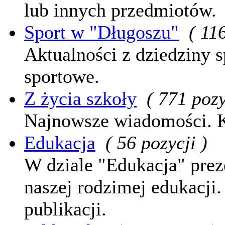
lub innych przedmiotów.
Sport w "Długoszu"
( 11
Aktualności z dziedziny sp
sportowe.
Z życia szkoły
( 771 pozy
Najnowsze wiadomości. K
Edukacja
( 56 pozycji )
W dziale "Edukacja" prez
naszej rodzimej edukacji
publikacji.