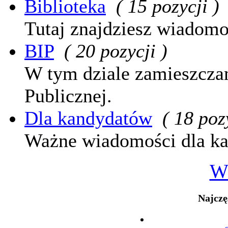
Biblioteka
( 15 pozycji )
Tutaj znajdziesz wiadomoś
BIP
( 20 pozycji )
W tym dziale zamieszcza
Publicznej.
Dla kandydatów
( 18 poz
Ważne wiadomości dla k
W
Najczę